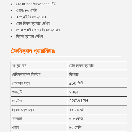
মাত্রাঃ ৭০০*৬৫০*১০০০ মিমি
ওজনঃ ৮০ কেজি
কমপ্যাক্ট ফ্রিজ ড্রায়ার
হোম ফ্রিজ ড্রায়ার মেশিন
পোষা প্রাণীর খাদ্য ফ্রিজ ড্রায়ার
ফ্রিজ ড্রায়ার মেশিন
টেকনিক্যাল প্যারামিটারঃ
পণ্যের নাম
হোম ফ্রিজ ড্রায়ার
রেফ্রিজারেশন সিস্টেম
বিটজার
গোলমাল স্তর
≤50 ডিবি
গ্যারান্টি
১ বছর
ভোল্টেজ
220V/1PH
ফ্রিজ-শুষ্ক চক্র
২০-২৪ ঘন্টা
সক্ষমতা
৬-৮ কেজি
ওজন
৮০ কেজি