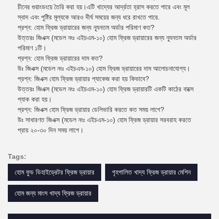
চীনের গুয়াংডংয়ে তৈরি করা হয়।এটি খাদ্যের আর্দ্রতা হ্রাস করতে পারে এবং মূল
স্বাদ এবং পুষ্টির মূল্যকে আরও দীর্ঘ সময়ের জন্য ধরে রাখতে পারে.
প্রশ্ন: হোম ফ্রিজ ড্রায়ারের জন্য ন্যূনতম অর্ডার পরিমাণ কত?
উত্তরঃ জিএক্স (মডেল নংঃ এইচএম-১০) হোম ফ্রিজ ড্রায়ারের জন্য ন্যূনতম অর্ডার
পরিমাণ ১টি।
প্রশ্ন: হোম ফ্রিজ ড্রায়ারের দাম কত?
উঃ জিএক্স (মডেল নংঃ এইচএম-১০) হোম ফ্রিজ ড্রায়ারের দাম আলোচনাযোগ্য।
প্রশ্ন: জিএক্স হোম ফ্রিজ ড্রায়ার প্যাকেজ করা হয় কিভাবে?
উত্তরঃ জিএক্স (মডেল নংঃ এইচএম-১০) হোম ফ্রিজ ড্রায়ারটি একটি কাঠের বাক্সে
প্যাক করা হয়।
প্রশ্ন: জিএক্স হোম ফ্রিজ ড্রায়ার ডেলিভারি করতে কত সময় লাগে?
উঃ সাধারণত জিএক্স (মডেল নংঃ এইচএম-১০) হোম ফ্রিজ ড্রায়ার সরবরাহ করতে
প্রায় ২০-৩০ দিন সময় লাগে।
Tags:
হোম ফুড ডিহাইড্রেটর ফ্রিজ ড্রায়ার
গৃহপালিত খাদ্য ফ্রিজ ড্রায়ার মেশিন
হোম জন্য মাংস খাদ্য ফ্রিজ ড্রায়ার