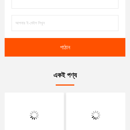
পাঠান
একই পণ্য