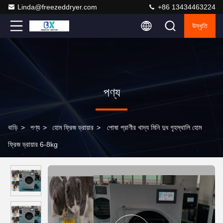
Linda@freezeddryer.com
+86 13434463224
উদ্ধৃতি
পণ্য
বাড়ি
>
পণ্য
>
হোম ফ্রিজ ড্রায়ার
>
পোষা প্রাণীর খাদ্য মিনি দুধ গৃহস্থালি হোম
ফ্রিজ ড্রায়ার 6-8kg