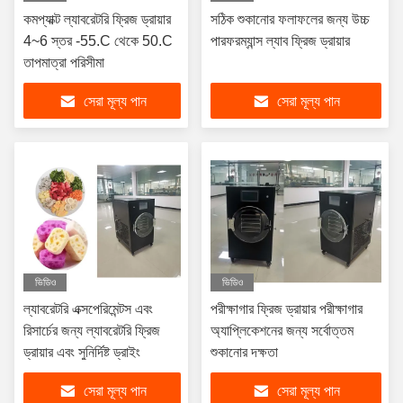
কমপ্যাক্ট ল্যাবরেটরি ফ্রিজ ড্রায়ার
সঠিক শুকানোর ফলাফলের জন্য উচ্চ
4~6 স্তর -55.C থেকে 50.C
পারফরম্যান্স ল্যাব ফ্রিজ ড্রায়ার
তাপমাত্রা পরিসীমা
সেরা মূল্য পান
সেরা মূল্য পান
ভিডিও
ভিডিও
ল্যাবরেটরি এক্সপেরিমেন্টস এবং
পরীক্ষাগার ফ্রিজ ড্রায়ার পরীক্ষাগার
রিসার্চের জন্য ল্যাবরেটরি ফ্রিজ
অ্যাপ্লিকেশনের জন্য সর্বোত্তম
ড্রায়ার এবং সুনির্দিষ্ট ড্রাইং
শুকানোর দক্ষতা
সেরা মূল্য পান
সেরা মূল্য পান