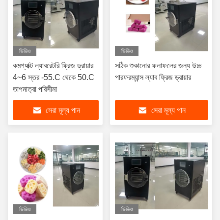
ভিডিও
ভিডিও
কমপ্যাক্ট ল্যাবরেটরি ফ্রিজ ড্রায়ার
সঠিক শুকানোর ফলাফলের জন্য উচ্চ
4~6 স্তর -55.C থেকে 50.C
পারফরম্যান্স ল্যাব ফ্রিজ ড্রায়ার
তাপমাত্রা পরিসীমা
সেরা মূল্য পান
সেরা মূল্য পান
ভিডিও
ভিডিও