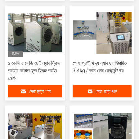
ভিডিও
১ কেজি ২ কেজি ছোট ল্যাব ফ্রিজ
পোষা প্রাণী খাদ্য ল্যাব দুধ হিমায়িত
ড্রায়ার আলাত ফুড ফ্রিজ ড্রাইং
3-4kg / ব্যাচ হোম রেস্টুরেন্ট বার
মেশিন
সেরা মূল্য পান
সেরা মূল্য পান