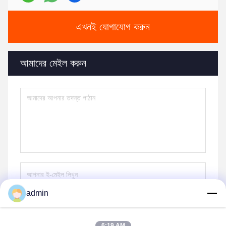
এখনই যোগাযোগ করুন
আমাদের মেইল ​​করুন
admin
পাঠান
6:19 AM