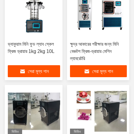
ভ্যাকুয়াম মিনি ফুড ল্যাব স্কেল
ক্ষুদ্র আকারের পরীক্ষার জন্য মিনি
ফ্রিজ ড্রায়ার 1kg 2kg 10L
বেঞ্চটপ ফ্রিজ-ড্রায়ার মেশিন
ল্যাবরেটরি
সেরা মূল্য পান
সেরা মূল্য পান
ভিডিও
ভিডিও