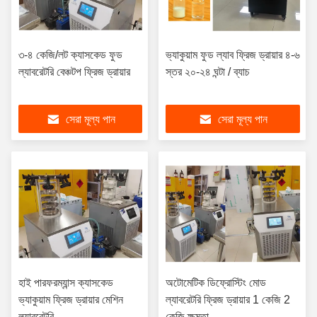
৩-৪ কেজি/লট ক্যাসকেড ফুড
ভ্যাকুয়াম ফুড ল্যাব ফ্রিজ ড্রায়ার ৪-৬
ল্যাবরেটরি বেঞ্চটপ ফ্রিজ ড্রায়ার
স্তর ২০-২৪ ঘন্টা / ব্যাচ
সেরা মূল্য পান
সেরা মূল্য পান
হাই পারফরম্যান্স ক্যাসকেড
অটোমেটিক ডিফ্রোস্টিং মোড
ভ্যাকুয়াম ফ্রিজ ড্রায়ার মেশিন
ল্যাবরেটরি ফ্রিজ ড্রায়ার 1 কেজি 2
ল্যাবরেটরি
কেজি ক্ষমতা