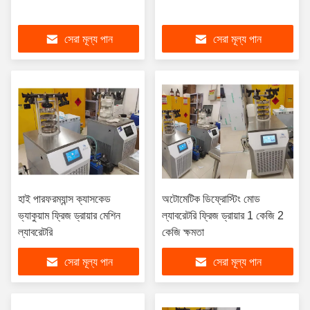
সেরা মূল্য পান
সেরা মূল্য পান
হাই পারফরম্যান্স ক্যাসকেড
অটোমেটিক ডিফ্রোস্টিং মোড
ভ্যাকুয়াম ফ্রিজ ড্রায়ার মেশিন
ল্যাবরেটরি ফ্রিজ ড্রায়ার 1 কেজি 2
ল্যাবরেটরি
কেজি ক্ষমতা
সেরা মূল্য পান
সেরা মূল্য পান