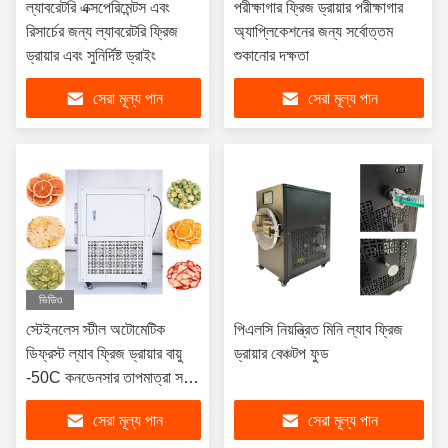
ল্যাবরেটরি এক্সপেরিমেন্টস এবং
পরীক্ষাগার ফ্রিজ ড্রায়ার পরীক্ষাগার
রিসার্চের জন্য ল্যাবরেটরি ফ্রিজ
অ্যাপ্লিকেশনের জন্য সর্বোত্তম
ড্রায়ার এবং সুনির্দিষ্ট ড্রাইং
শুকানোর দক্ষতা
সেরা মূল্য পান
সেরা মূল্য পান
ভিডিও
স্টেইনলেস স্টীল অটোমেটিক
পিএলসি নিয়ন্ত্রিত মিনি ল্যাব ফ্রিজ
ডিফ্রস্ট ল্যাব ফ্রিজ ড্রায়ার বায়ু
ড্রায়ার বেঞ্চটপ ফুড
-50C কনডেনসার তাপমাত্রা সঙ্গে
শীতল
সেরা মূল্য পান
সেরা মূল্য পান