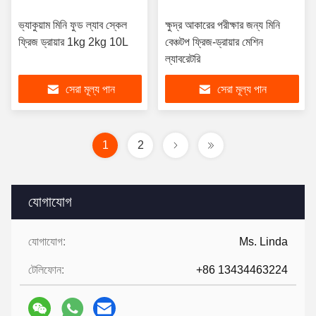
ভ্যাকুয়াম মিনি ফুড ল্যাব স্কেল
ক্ষুদ্র আকারের পরীক্ষার জন্য মিনি
ফ্রিজ ড্রায়ার 1kg 2kg 10L
বেঞ্চটপ ফ্রিজ-ড্রায়ার মেশিন
ল্যাবরেটরি
সেরা মূল্য পান
সেরা মূল্য পান
1
2
যোগাযোগ
যোগাযোগ:
Ms. Linda
টেলিফোন:
+86 13434463224