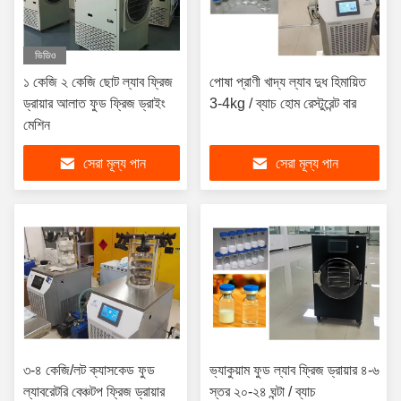
ভিডিও
১ কেজি ২ কেজি ছোট ল্যাব ফ্রিজ
পোষা প্রাণী খাদ্য ল্যাব দুধ হিমায়িত
ড্রায়ার আলাত ফুড ফ্রিজ ড্রাইং
3-4kg / ব্যাচ হোম রেস্টুরেন্ট বার
মেশিন
সেরা মূল্য পান
সেরা মূল্য পান
৩-৪ কেজি/লট ক্যাসকেড ফুড
ভ্যাকুয়াম ফুড ল্যাব ফ্রিজ ড্রায়ার ৪-৬
ল্যাবরেটরি বেঞ্চটপ ফ্রিজ ড্রায়ার
স্তর ২০-২৪ ঘন্টা / ব্যাচ