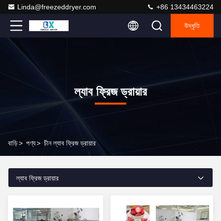
Linda@freezeddryer.com
+86 13434463224
উদ্ধৃতি
ল্যাব ফ্রিজ ড্রায়ার
বাড়ি
>
পণ্য
>
চীন ল্যাব ফ্রিজ ড্রায়ার
ল্যাব ফ্রিজ ড্রায়ার