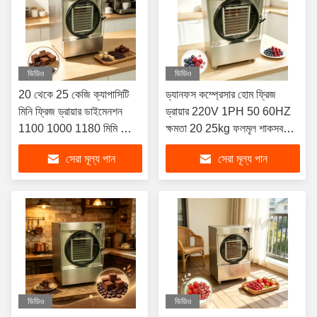
ভিডিও
ভিডিও
20 থেকে 25 কেজি ক্যাপাসিটি
ড্যানফস কম্প্রেসার হোম ফ্রিজ
মিনি ফ্রিজ ড্রায়ার ডাইমেনশন
ড্রায়ার 220V 1PH 50 60HZ
1100 1000 1180 মিমি ফ্রিজ
ক্ষমতা 20 25kg ফলমূল শাকসবজি
শুকানোর জন্য উপযুক্ত সূক্ষ্ম জৈবিক
এবং মাংস পণ্যের জন্য উপযুক্ত
সেরা মূল্য পান
সেরা মূল্য পান
উপকরণ
ভিডিও
ভিডিও