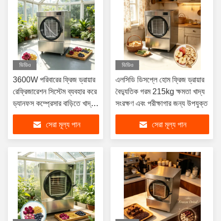
ভিডিও
ভিডিও
3600W পরিবারের ফ্রিজ ড্রায়ার
এলসিডি ডিসপ্লে হোম ফ্রিজ ড্রায়ার
রেফ্রিজারেশন সিস্টেম ব্যবহার করে
বৈদ্যুতিক গরম 215kg ক্ষমতা খাদ্য
ড্যানফস কম্প্রেসার বাড়িতে খাদ্য
সংরক্ষণ এবং পরীক্ষাগার জন্য উপযুক্ত
এবং পুষ্টির মান সংরক্ষণের জন্য
সেরা মূল্য পান
সেরা মূল্য পান
উপযুক্ত