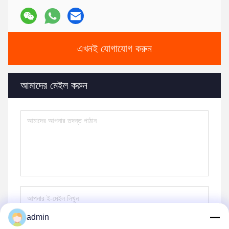
এখনই যোগাযোগ করুন
আমাদের মেইল ​​করুন
admin