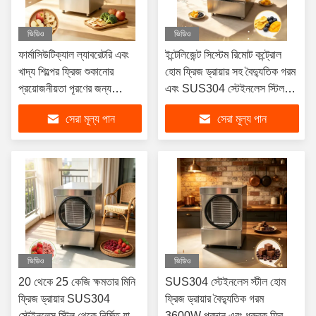
ভিডিও
ভিডিও
ফার্মাসিউটিক্যাল ল্যাবরেটরি এবং
ইন্টেলিজেন্ট সিস্টেম রিমোট কন্ট্রোল
খাদ্য শিল্পের ফ্রিজ শুকানোর
হোম ফ্রিজ ড্রায়ার সহ বৈদ্যুতিক গরম
প্রয়োজনীয়তা পূরণের জন্য
এবং SUS304 স্টেইনলেস স্টিল
ডিজাইন করা মাঝারি 3600W
ফ্রিজ শুকানোর জন্য উপযুক্ত
সেরা মূল্য পান
সেরা মূল্য পান
ছোট ফ্রিজ শুকানোর যন্ত্র
ভিডিও
ভিডিও
20 থেকে 25 কেজি ক্ষমতার মিনি
SUS304 স্টেইনলেস স্টীল হোম
ফ্রিজ ড্রায়ার SUS304
ফ্রিজ ড্রায়ার বৈদ্যুতিক গরম
স্টেইনলেস স্টিল থেকে নির্মিত যা
3600W প্রদান এবং ধ্রুবক ফ্রিজ