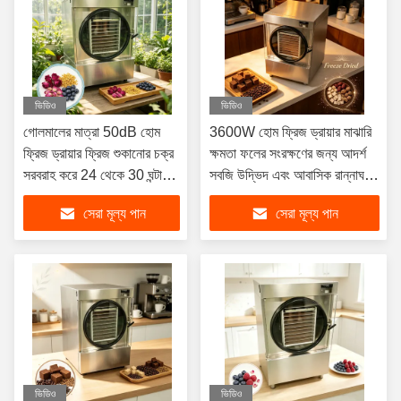
ভিডিও
ভিডিও
গোলমালের মাত্রা 50dB হোম
3600W হোম ফ্রিজ ড্রায়ার মাঝারি
ফ্রিজ ড্রায়ার ফ্রিজ শুকানোর চক্র
ক্ষমতা ফলের সংরক্ষণের জন্য আদর্শ
সরবরাহ করে 24 থেকে 30 ঘন্টা
সবজি উদ্ভিদ এবং আবাসিক রান্নাঘরে
ডিহাইড্রেশন খাবারের জন্য স্ন্যাকস
খাবার
সেরা মূল্য পান
সেরা মূল্য পান
এবং উপাদান
ভিডিও
ভিডিও