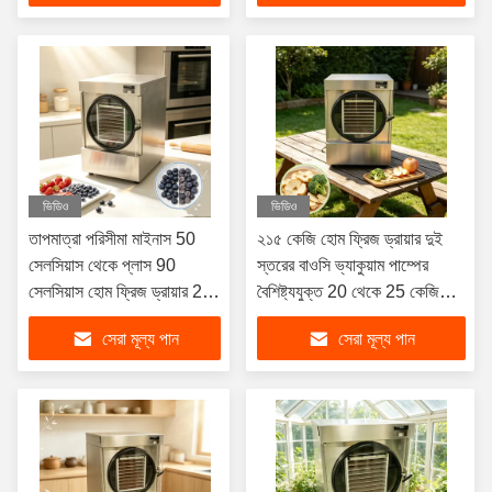
ভিডিও
ভিডিও
তাপমাত্রা পরিসীমা মাইনাস 50
২১৫ কেজি হোম ফ্রিজ ড্রায়ার দুই
সেলসিয়াস থেকে প্লাস 90
স্তরের বাওসি ভ্যাকুয়াম পাম্পের
সেলসিয়াস হোম ফ্রিজ ড্রায়ার 24
বৈশিষ্ট্যযুক্ত 20 থেকে 25 কেজি
থেকে 30 ঘন্টা ফ্রিজ ড্রাই সাইকেল
ধারণক্ষমতা বিভিন্ন খাবার ফ্রিজ
সেরা মূল্য পান
সেরা মূল্য পান
এবং সহজ অপারেশন
শুকানোর জন্য উপযুক্ত