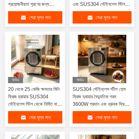
প্রয়োজনীয়তা পূরণের জন্য
এবং SUS304 স্টেইনলেস স্টিল
ডিজাইন করা মাঝারি 3600W
ফ্রিজ শুকানোর জন্য উপযুক্ত
সেরা মূল্য পান
সেরা মূল্য পান
ছোট ফ্রিজ শুকানোর যন্ত্র
ভিডিও
ভিডিও
20 থেকে 25 কেজি ক্ষমতার মিনি
SUS304 স্টেইনলেস স্টীল হোম
ফ্রিজ ড্রায়ার SUS304
ফ্রিজ ড্রায়ার বৈদ্যুতিক গরম
স্টেইনলেস স্টিল থেকে নির্মিত যা
3600W প্রদান এবং ধ্রুবক ফ্রিজ
দীর্ঘস্থায়ী কর্মক্ষমতা এবং
শুকানোর ফলাফল প্রদান করার জন্য
সেরা মূল্য পান
সেরা মূল্য পান
নির্ভরযোগ্যতা নিশ্চিত করে
ডিজাইন করা