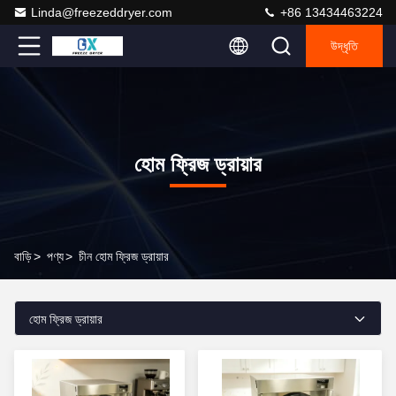
Linda@freezeddryer.com
+86 13434463224
উদ্ধৃতি
হোম ফ্রিজ ড্রায়ার
বাড়ি
>
পণ্য
>
চীন হোম ফ্রিজ ড্রায়ার
হোম ফ্রিজ ড্রায়ার