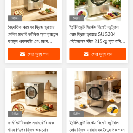
ভিডিও
ভিডিও
বৈদ্যুতিক গরম ঘর ফ্রিজ ড্রায়ার
ইন্টেলিজেন্ট সিস্টেম রিমোট কন্ট্রোল
মেশিন মাঝারি ভলিউম অ্যাপ্লায়েন্স
হোম ফ্রিজ ড্রায়ার SUS304
ফলমূল শাকসবজি এবং মাংস
স্টেইনলেস স্টীল 215kg ক্যাপাসিটি
সংরক্ষণের জন্য উপযুক্ত
বিভিন্ন ধরণের খাবারের জন্য উপযুক্ত
সেরা মূল্য পান
সেরা মূল্য পান
ভিডিও
ভিডিও
ফার্মাসিউটিক্যাল ল্যাবরেটরি এবং
ইন্টেলিজেন্ট সিস্টেম রিমোট কন্ট্রোল
খাদ্য শিল্পের ফ্রিজ শুকানোর
হোম ফ্রিজ ড্রায়ার সহ বৈদ্যুতিক গরম