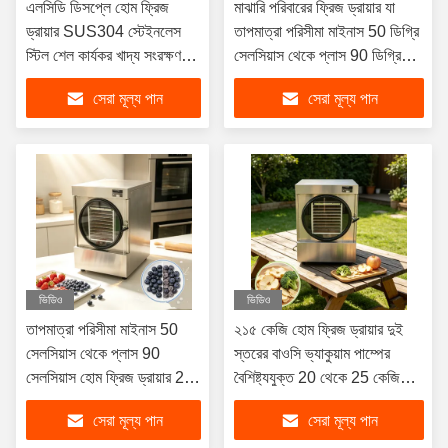
এলসিডি ডিসপ্লে হোম ফ্রিজ
মাঝারি পরিবারের ফ্রিজ ড্রায়ার যা
ড্রায়ার SUS304 স্টেইনলেস
তাপমাত্রা পরিসীমা মাইনাস 50 ডিগ্রি
স্টিল শেল কার্যকর খাদ্য সংরক্ষণ
সেলসিয়াস থেকে প্লাস 90 ডিগ্রি
এবং বর্ধিত বালুচর জীবন প্রদান করে
সেলসিয়াস আর্দ্রতা অপসারণের জন্য
সেরা মূল্য পান
সেরা মূল্য পান
ডিজাইন করা হয়েছে
ভিডিও
ভিডিও
তাপমাত্রা পরিসীমা মাইনাস 50
২১৫ কেজি হোম ফ্রিজ ড্রায়ার দুই
সেলসিয়াস থেকে প্লাস 90
স্তরের বাওসি ভ্যাকুয়াম পাম্পের
সেলসিয়াস হোম ফ্রিজ ড্রায়ার 24
বৈশিষ্ট্যযুক্ত 20 থেকে 25 কেজি
থেকে 30 ঘন্টা ফ্রিজ ড্রাই সাইকেল
ধারণক্ষমতা বিভিন্ন খাবার ফ্রিজ
সেরা মূল্য পান
সেরা মূল্য পান
এবং সহজ অপারেশন
শুকানোর জন্য উপযুক্ত