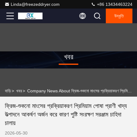
Linda@freezeddryer.com
+86 13434463224
উদ্ধৃতি
খবর
বাড়ি
>
খবর
>
Company News About ফ্রিজ-শুকনো মাংসের প্রক্রিয়াকরণ প্রিমিয়াম পোষা প্রাণী খাদ্য উত্পাদনে আকর্ষণ অর্জন করে কারণ পুষ্টি সংরক্ষণ সরঞ্জাম চাহিদা চালায়
ফ্রিজ-শুকনো মাংসের প্রক্রিয়াকরণ প্রিমিয়াম পোষা প্রাণী খাদ্য
উত্পাদনে আকর্ষণ অর্জন করে কারণ পুষ্টি সংরক্ষণ সরঞ্জাম চাহিদা
চালায়
2026-05-30