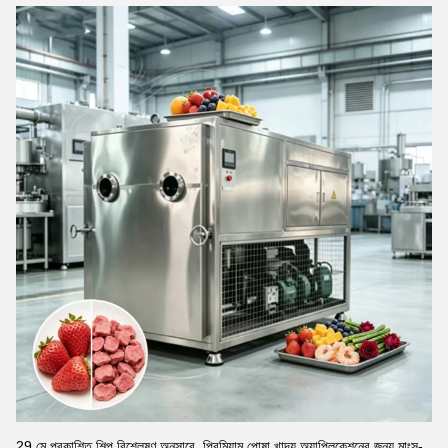
29 মে প্রকাশিত শিল্প বিশ্লেষণ অনুসারে, প্রিমিয়াম পোষা খাদ্য অ্যাপ্লিকেশনের জন্য মাংস-