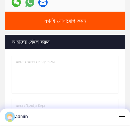
এখনই যোগাযোগ করুন
আমাদের মেইল ​​করুন
admin
পাঠান