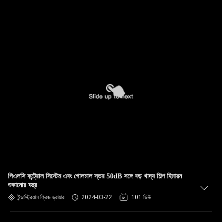
পিএলসি কন্ট্রোল সিস্টেম এবং গোলমাল স্তর 50dB সঙ্গে বড় খাদ্য শিল্প হিমায়ন
শুকানোর যন্ত্র
ইন্ডাস্ট্রিয়াল ফ্রিজ ড্রায়ার
2024-03-22
101 ভিউ